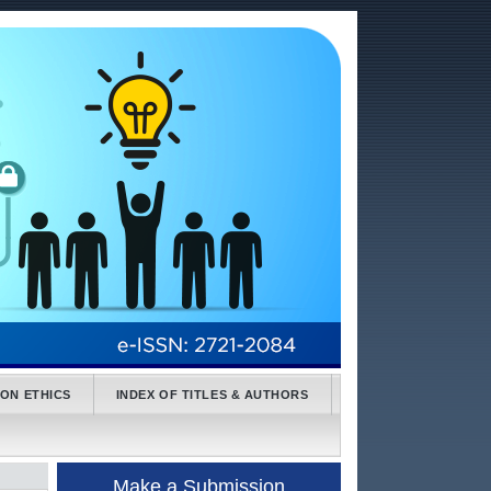
ION ETHICS
INDEX OF TITLES & AUTHORS
Make a Submission