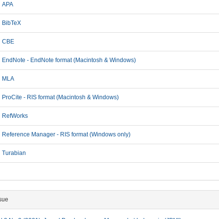
APA
BibTeX
CBE
EndNote - EndNote format (Macintosh & Windows)
MLA
ProCite - RIS format (Macintosh & Windows)
RefWorks
Reference Manager - RIS format (Windows only)
Turabian
sue