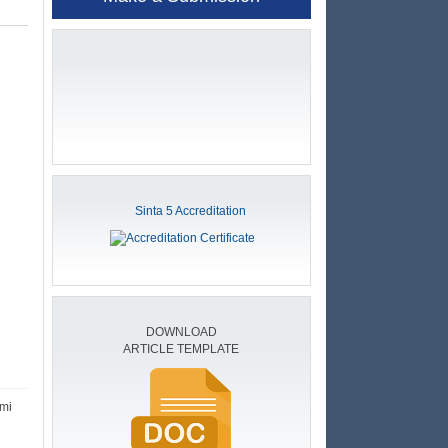
Sinta 5 Accreditation
DOWNLOAD
ARTICLE TEMPLATE
omi