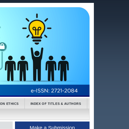
ION ETHICS
INDEX OF TITLES & AUTHORS
Make a Submission