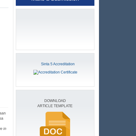
Sinta 5 Accreditation
DOWNLOAD
ARTICLE TEMPLATE
naan
esa
ve in