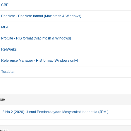
CBE
EndNote - EndNote format (Macintosh & Windows)
MLA
ProCite - RIS format (Macintosh & Windows)
RefWorks
Reference Manager - RIS format (Windows only)
Turabian
sue
l 2 No 2 (2020): Jurnal Pemberdayaan Masyarakat Indonesia (JPMI)
ction