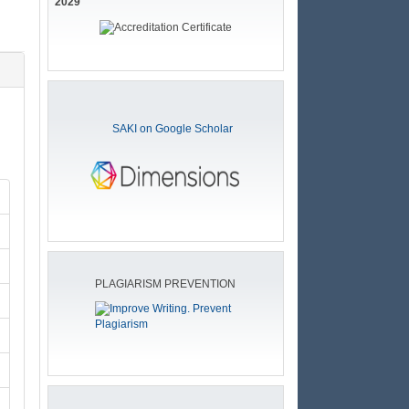
2029
SAKI on Google Scholar
PLAGIARISM PREVENTION