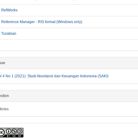
RefWorks
Reference Manager - RIS format (Windows only)
Turabian
sue
l 4 No 1 (2021): Studi Akuntansi dan Keuangan Indonesia (SAKI)
ction
ticles