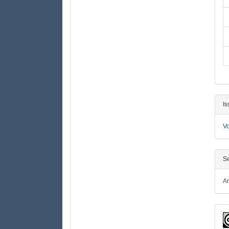
Is
Vo
Se
Ar