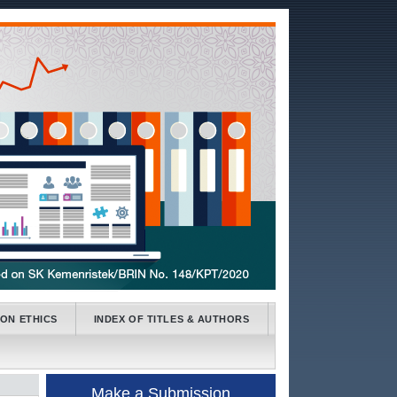
ION ETHICS
INDEX OF TITLES & AUTHORS
Make a Submission