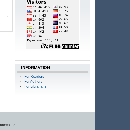
INFORMATION
For Readers
For Authors
For Librarians
Innovation