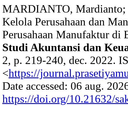
MARDIANTO, Mardianto; 
Kelola Perusahaan dan Man
Perusahaan Manufaktur di B
Studi Akuntansi dan Keu
2, p. 219-240, dec. 2022. I
<
https://journal.prasetiyam
Date accessed: 06 aug. 2026
https://doi.org/10.21632/sa