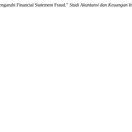
ngaruhi Financial Statement Fraud."
Studi Akuntansi dan Keuangan I