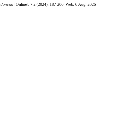
ndonesia
[Online], 7.2 (2024): 187-200. Web. 6 Aug. 2026