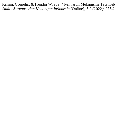
Krisna, Cornelia, & Hendra Wijaya. " Pengaruh Mekanisme Tata Kel
Studi Akuntansi dan Keuangan Indonesia
[Online], 5.2 (2022): 275-